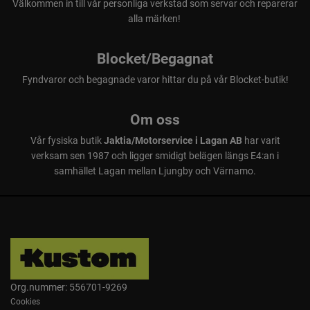
Välkommen in till vår personliga verkstad som servar och reparerar
alla märken!
Blocket/Begagnat
Fyndvaror och begagnade varor hittar du på vår Blocket-butik!
Om oss
Vår fysiska butik
Jaktia/Motorservice i Lagan AB
har varit
verksam sen 1987 och ligger smidigt belägen längs E4:an i
samhället Lagan mellan Ljungby och Värnamo.
Org.nummer: 556701-9269
Cookies