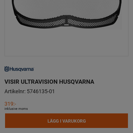
VISIR ULTRAVISION HUSQVARNA
Artikelnr:
5746135-01
319:-
inklusive moms
LÄGG I VARUKORG