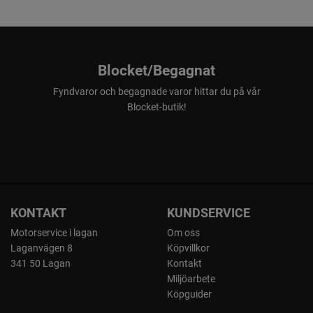
Blocket/Begagnat
Fyndvaror och begagnade varor hittar du på vår
Blocket-butik!
KONTAKT
KUNDSERVICE
Motorservice i lagan
Om oss
Laganvägen 8
Köpvillkor
341 50 Lagan
Kontakt
Miljöarbete
Köpguider