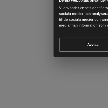
Denna webbplats använder 
Vi använder enhetsidentifierar
sociala medier och analysera 
till de sociala medier och a
med annan information som du 
Avvisa