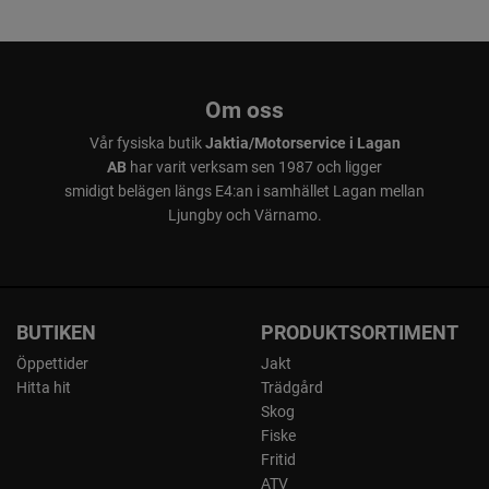
Om oss
Vår fysiska butik
Jaktia/Motorservice i Lagan
AB
har varit verksam sen 1987 och ligger
smidigt belägen längs E4:an i samhället Lagan mellan
Ljungby och Värnamo.
BUTIKEN
PRODUKTSORTIMENT
Öppettider
Jakt
Hitta hit
Trädgård
Skog
Fiske
Fritid
ATV