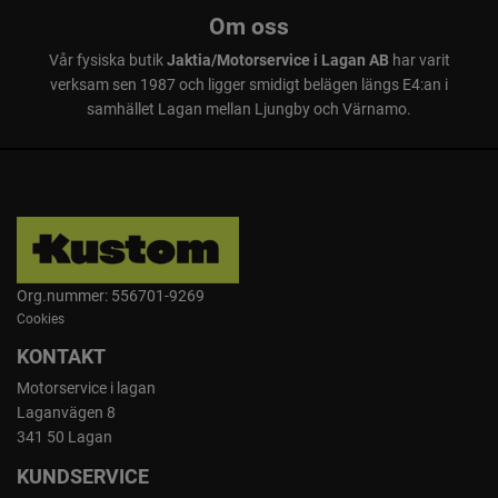
Om oss
Vår fysiska butik
Jaktia/Motorservice i Lagan AB
har varit
verksam sen 1987 och ligger smidigt belägen längs E4:an i
samhället Lagan mellan Ljungby och Värnamo.
Org.nummer: 556701-9269
Cookies
KONTAKT
Motorservice i lagan
Laganvägen 8
341 50 Lagan
KUNDSERVICE