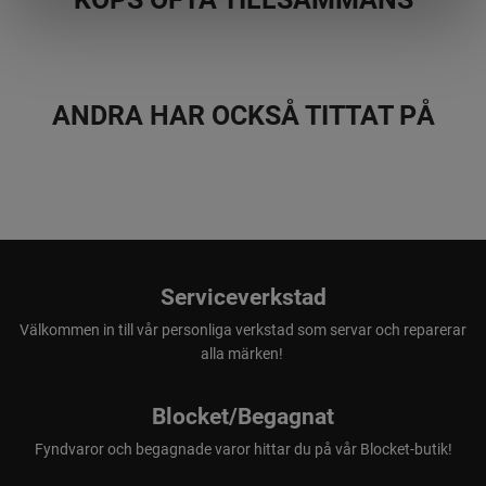
6 st mattor med myggmedel
2 st gaspatron (ger 24 timmars skydd)
ANDRA HAR OCKSÅ TITTAT PÅ
Serviceverkstad
Välkommen in till vår personliga verkstad som servar och reparerar
alla märken!
Blocket/Begagnat
Fyndvaror och begagnade varor hittar du på vår Blocket-butik!