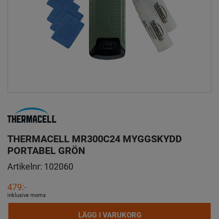
THERMACELL MR300C24 MYGGSKYDD
PORTABEL GRÖN
Artikelnr:
102060
479:-
inklusive moms
LÄGG I VARUKORG