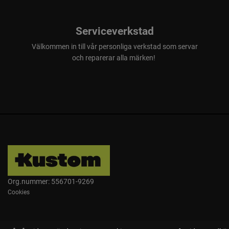
Serviceverkstad
Välkommen in till vår personliga verkstad som servar
och reparerar alla märken!
Org.nummer: 556701-9269
Cookies