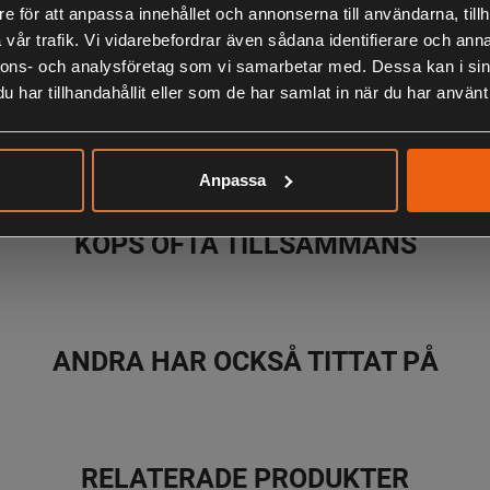
e för att anpassa innehållet och annonserna till användarna, tillh
magnetiska l
vår trafik. Vi vidarebefordrar även sådana identifierare och anna
nnons- och analysföretag som vi samarbetar med. Dessa kan i sin
har tillhandahållit eller som de har samlat in när du har använt 
LIKNANDE PRODUKTER
Anpassa
KÖPS OFTA TILLSAMMANS
ANDRA HAR OCKSÅ TITTAT PÅ
RELATERADE PRODUKTER