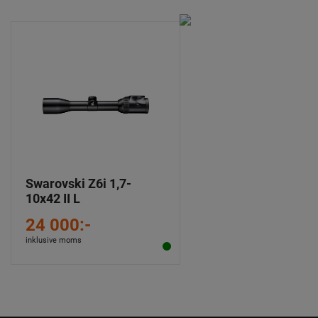
Swarovski Z6i 1,7-
10x42 II L
24 000:-
inklusive moms