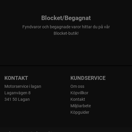
Blocket/Begagnat
Fyndvaror och begagnade varor hittar du på vår
Blocket-butik!
KONTAKT
KUNDSERVICE
Motorservice i lagan
Om oss
Laganvägen 8
Köpvillkor
341 50 Lagan
Kontakt
Miljöarbete
Köpguider