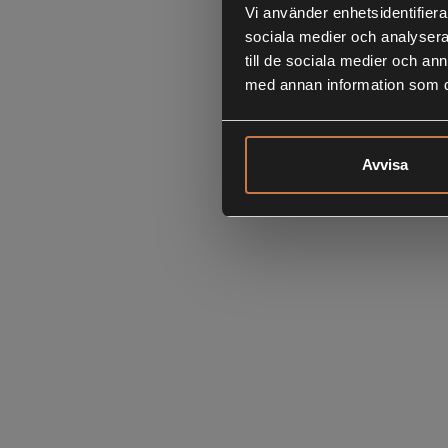
Vi använder enhetsidentifierar
sociala medier och analysera 
till de sociala medier och a
med annan information som du 
Avvisa