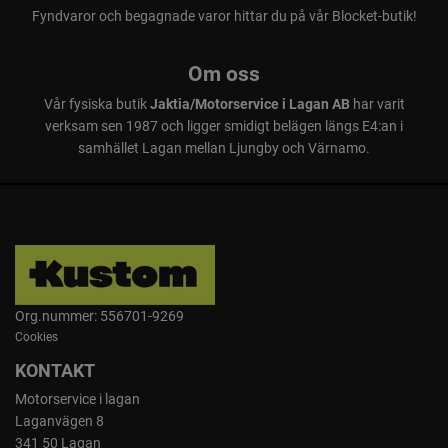
Fyndvaror och begagnade varor hittar du på vår Blocket-butik!
Om oss
Vår fysiska butik
Jaktia/Motorservice i Lagan AB
har varit
verksam sen 1987 och ligger smidigt belägen längs E4:an i
samhället Lagan mellan Ljungby och Värnamo.
Org.nummer: 556701-9269
Cookies
KONTAKT
Motorservice i lagan
Laganvägen 8
341 50 Lagan