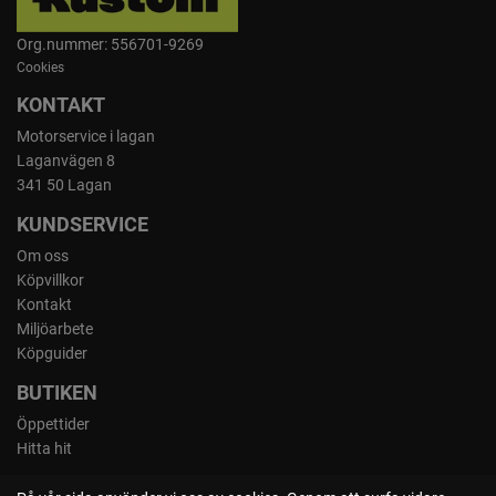
Org.nummer: 556701-9269
Cookies
KONTAKT
Motorservice i lagan
Laganvägen 8
341 50 Lagan
KUNDSERVICE
Om oss
Köpvillkor
Kontakt
Miljöarbete
Köpguider
BUTIKEN
Öppettider
Hitta hit