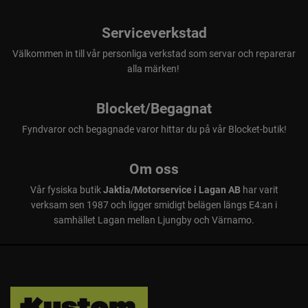
Serviceverkstad
Välkommen in till vår personliga verkstad som servar och reparerar
alla märken!
Blocket/Begagnat
Fyndvaror och begagnade varor hittar du på vår Blocket-butik!
Om oss
Vår fysiska butik
Jaktia/Motorservice i Lagan AB
har varit
verksam sen 1987 och ligger smidigt belägen längs E4:an i
samhället Lagan mellan Ljungby och Värnamo.