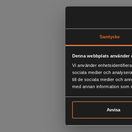
Samtycke
Denna webbplats använder 
Vi använder enhetsidentifierar
sociala medier och analysera 
till de sociala medier och a
med annan information som du 
Avvisa