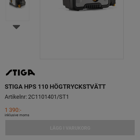
STIGA HPS 110 HÖGTRYCKSTVÄTT
Artikelnr:
2C1101401/ST1
1 390:-
inklusive moms
LÄGG I VARUKORG