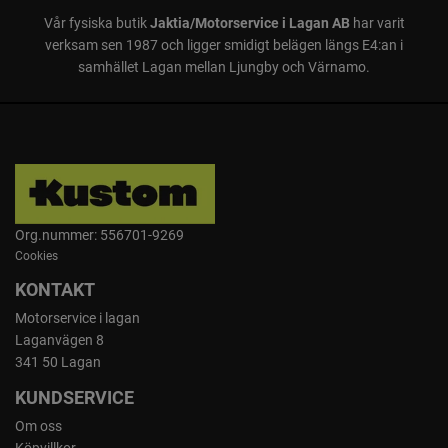
Vår fysiska butik
Jaktia/Motorservice i Lagan AB
har varit
verksam sen 1987 och ligger smidigt belägen längs E4:an i
samhället Lagan mellan Ljungby och Värnamo.
Org.nummer: 556701-9269
Cookies
KONTAKT
Motorservice i lagan
Laganvägen 8
341 50 Lagan
KUNDSERVICE
Om oss
Köpvillkor