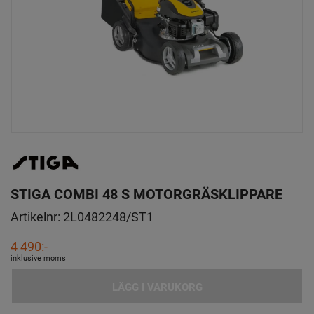
STIGA COMBI 48 S MOTORGRÄSKLIPPARE
Artikelnr:
2L0482248/ST1
4 490:-
inklusive moms
LÄGG I VARUKORG