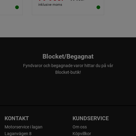
inklusive moms
Blocket/Begagnat
Fyndvaror och begagnade varor hittar du på vår
Blocket-butik!
KONTAKT
KUNDSERVICE
Motorservice i lagan
Om oss
Laganvägen 8
Köpvillkor