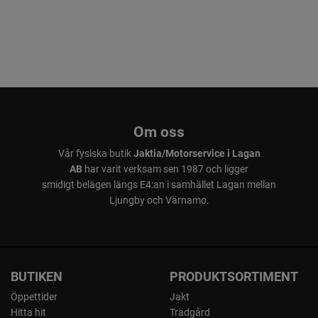
Om oss
Vår fysiska butik
Jaktia/Motorservice i Lagan
AB
har varit verksam sen 1987 och ligger
smidigt belägen längs E4:an i samhället Lagan mellan
Ljungby och Värnamo.
BUTIKEN
PRODUKTSORTIMENT
Öppettider
Jakt
Hitta hit
Trädgård