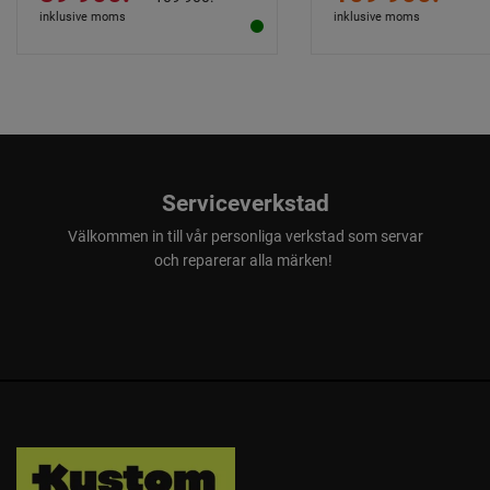
inklusive moms
inklusive moms
Serviceverkstad
Välkommen in till vår personliga verkstad som servar
och reparerar alla märken!