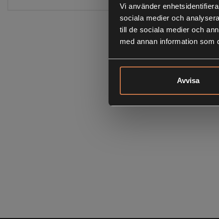
Vi använder enhetsidentifierar
sociala medier och analysera 
till de sociala medier och a
med annan information som du 
Avvisa