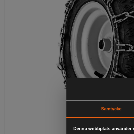
Samtycke
Denna webbplats använder 