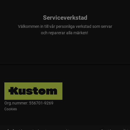
Serviceverkstad
Välkommen in till vår personliga verkstad som servar
och reparerar alla märken!
Org.nummer: 556701-9269
Cookies