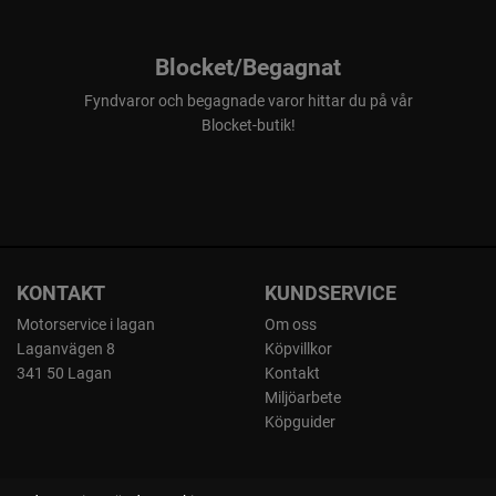
Blocket/Begagnat
Fyndvaror och begagnade varor hittar du på vår
Blocket-butik!
KONTAKT
KUNDSERVICE
Motorservice i lagan
Om oss
Laganvägen 8
Köpvillkor
341 50 Lagan
Kontakt
Miljöarbete
Köpguider