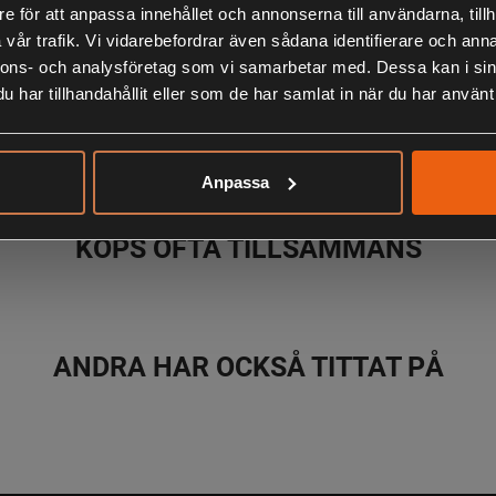
e för att anpassa innehållet och annonserna till användarna, tillh
vår trafik. Vi vidarebefordrar även sådana identifierare och anna
nnons- och analysföretag som vi samarbetar med. Dessa kan i sin
har tillhandahållit eller som de har samlat in när du har använt 
LIKNANDE PRODUKTER
Anpassa
KÖPS OFTA TILLSAMMANS
ANDRA HAR OCKSÅ TITTAT PÅ