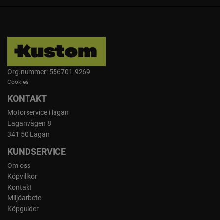
Org.nummer: 556701-9269
Cookies
KONTAKT
Motorservice i lagan
Laganvägen 8
341 50 Lagan
KUNDSERVICE
Om oss
Köpvillkor
Kontakt
Miljöarbete
Köpguider