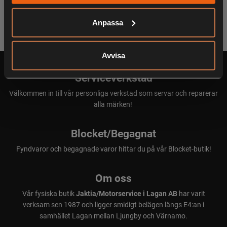
Anpassa
Avvisa
Serviceverkstad
Välkommen in till vår personliga verkstad som servar och reparerar
alla märken!
Blocket/Begagnat
Fyndvaror och begagnade varor hittar du på vår Blocket-butik!
Om oss
Vår fysiska butik
Jaktia/Motorservice i Lagan AB
har varit
verksam sen 1987 och ligger smidigt belägen längs E4:an i
samhället Lagan mellan Ljungby och Värnamo.