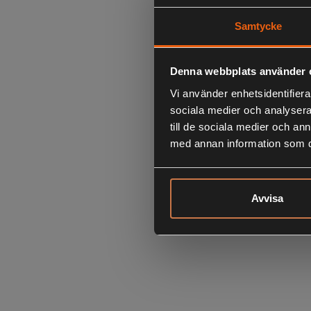
Samtycke
Denna webbplats använder 
Vi använder enhetsidentifierar
sociala medier och analysera 
till de sociala medier och a
med annan information som du 
Avvisa