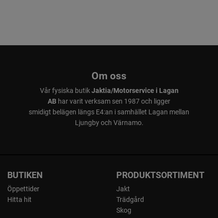
Om oss
Vår fysiska butik
Jaktia/Motorservice i Lagan
AB
har varit verksam sen 1987 och ligger
smidigt belägen längs E4:an i samhället Lagan mellan
Ljungby och Värnamo.
BUTIKEN
PRODUKTSORTIMENT
Öppettider
Jakt
Hitta hit
Trädgård
Skog