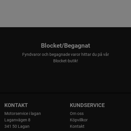
Blocket/Begagnat
Fyndvaror och begagnade varor hittar du på vår
Blocket-butik!
KONTAKT
KUNDSERVICE
Motorservice i lagan
Om oss
Laganvägen 8
Köpvillkor
341 50 Lagan
Kontakt