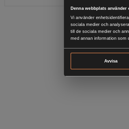
Denna webbplats använder 
Vi använder enhetsidentifierar
sociala medier och analysera 
till de sociala medier och a
med annan information som du 
Avvisa