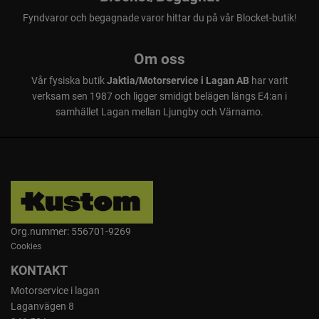
Fyndvaror och begagnade varor hittar du på vår Blocket-butik!
Om oss
Vår fysiska butik
Jaktia/Motorservice i Lagan AB
har varit
verksam sen 1987 och ligger smidigt belägen längs E4:an i
samhället Lagan mellan Ljungby och Värnamo.
Org.nummer: 556701-9269
Cookies
KONTAKT
Motorservice i lagan
Laganvägen 8