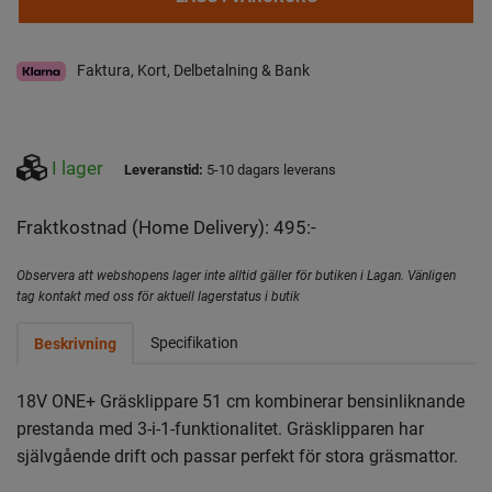
Faktura, Kort, Delbetalning & Bank
I lager
Leveranstid:
5-10 dagars leverans
Fraktkostnad (Home Delivery): 495:-
Observera att webshopens lager inte alltid gäller för butiken i Lagan. Vänligen
tag kontakt med oss för aktuell lagerstatus i butik
Specifikation
Beskrivning
18V ONE+ Gräsklippare 51 cm kombinerar bensinliknande
prestanda med 3-i-1-funktionalitet. Gräsklipparen har
självgående drift och passar perfekt för stora gräsmattor.