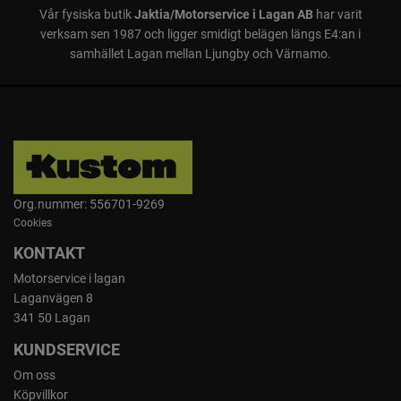
Vår fysiska butik
Jaktia/Motorservice i Lagan AB
har varit
verksam sen 1987 och ligger smidigt belägen längs E4:an i
samhället Lagan mellan Ljungby och Värnamo.
Org.nummer: 556701-9269
Cookies
KONTAKT
Motorservice i lagan
Laganvägen 8
341 50 Lagan
KUNDSERVICE
Om oss
Köpvillkor