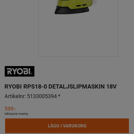
RYOBI RPS18-0 DETALJSLIPMASKIN 18V
Artikelnr:
5133005394 *
599:-
inklusive moms
LÄGG I VARUKORG