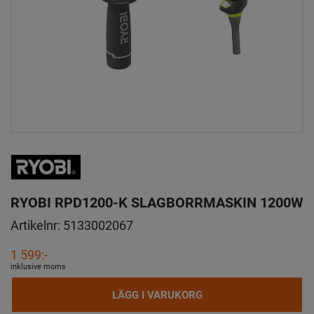
RYOBI RPD1200-K SLAGBORRMASKIN 1200W
Artikelnr:
5133002067
1 599:-
inklusive moms
LÄGG I VARUKORG