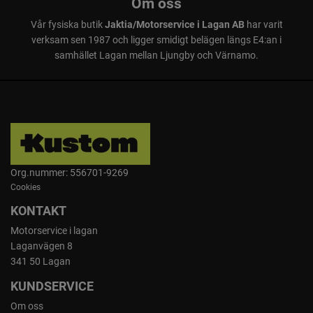
Om oss
Vår fysiska butik
Jaktia/Motorservice i Lagan AB
har varit
verksam sen 1987 och ligger smidigt belägen längs E4:an i
samhället Lagan mellan Ljungby och Värnamo.
Org.nummer: 556701-9269
Cookies
KONTAKT
Motorservice i lagan
Laganvägen 8
341 50 Lagan
KUNDSERVICE
Om oss