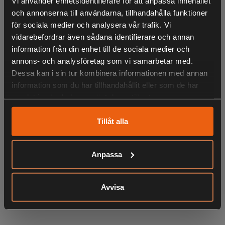
Vi använder enhetsidentifierare för att anpassa innehållet
- Justerbara ben för att klara ojämn mark
och annonserna till användarna, tillhandahålla funktioner
för sociala medier och analysera vår trafik. Vi
- Fällbara ben för enkel transport och förvaring
vidarebefordrar även sådana identifierare och annan
information från din enhet till de sociala medier och
annons- och analysföretag som vi samarbetar med.
Dessa kan i sin tur kombinera informationen med annan
information som du har tillhandahållit eller som de har
samlat in när du har använt deras tjänster.
Tillåt alla
LIKNANDE PRODUKTER
Anpassa
Avvisa
KÖPS OFTA TILLSAMMANS