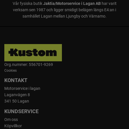
Vår fysiska butik
Jaktia/Motorservice i Lagan AB
har varit
verksam sen 1987 och ligger smidigt belägen längs E4:an i
samhället Lagan mellan Ljungby och Värnamo.
Org.nummer: 556701-9269
Cookies
KONTAKT
Motorservice i lagan
Laganvägen 8
341 50 Lagan
KUNDSERVICE
Om oss
Köpvillkor