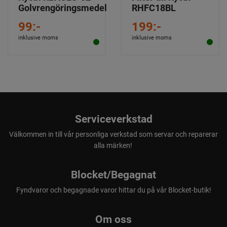
Golvrengöringsmedel
RHFC18BL
99:-
199:-
inklusive moms
inklusive moms
Serviceverkstad
Välkommen in till vår personliga verkstad som servar och reparerar
alla märken!
Blocket/Begagnat
Fyndvaror och begagnade varor hittar du på vår Blocket-butik!
Om oss