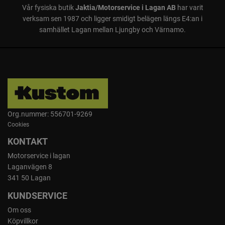
Vår fysiska butik
Jaktia/Motorservice i Lagan AB
har varit
verksam sen 1987 och ligger smidigt belägen längs E4:an i
samhället Lagan mellan Ljungby och Värnamo.
Org.nummer: 556701-9269
Cookies
KONTAKT
Motorservice i lagan
Laganvägen 8
341 50 Lagan
KUNDSERVICE
Om oss
Köpvillkor