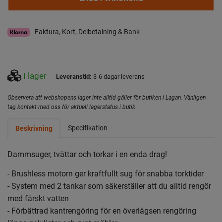
Faktura, Kort, Delbetalning & Bank
I lager
Leveranstid:
3-6 dagar leverans
Observera att webshopens lager inte alltid gäller för butiken i Lagan. Vänligen
tag kontakt med oss för aktuell lagerstatus i butik
Specifikation
Beskrivning
Dammsuger, tvättar och torkar i en enda drag!
- Brushless motorn ger kraftfullt sug för snabba torktider
- System med 2 tankar som säkerställer att du alltid rengör
med färskt vatten
- Förbättrad kantrengöring för en överlägsen rengöring