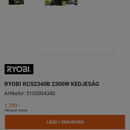
RYOBI RCS2340B 2300W KEDJESÅG
Artikelnr:
5133004340
1 799:-
inklusive moms
LÄGG I VARUKORG