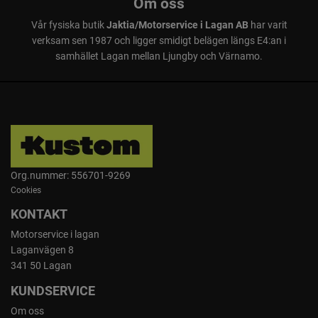
Om oss
Vår fysiska butik
Jaktia/Motorservice i Lagan AB
har varit
verksam sen 1987 och ligger smidigt belägen längs E4:an i
samhället Lagan mellan Ljungby och Värnamo.
Org.nummer: 556701-9269
Cookies
KONTAKT
Motorservice i lagan
Laganvägen 8
341 50 Lagan
KUNDSERVICE
Om oss