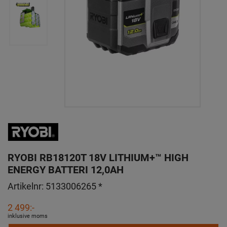
RYOBI RB18120T 18V LITHIUM+™ HIGH
ENERGY BATTERI 12,0AH
Artikelnr:
5133006265 *
2 499:-
inklusive moms