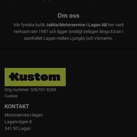
Om oss
Vår fysiska butik
Jaktia/Motorservice i Lagan AB
har varit
verksam sen 1987 och ligger smidigt belägen längs E4:an i
samhället Lagan mellan Ljungby och Värnamo.
Org.nummer: 556701-9269
Cookies
KONTAKT
Motorservice i lagan
Laganvägen 8
341 50 Lagan