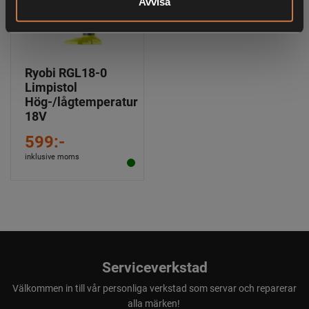
Avvisa
Ryobi RGL18-0
Limpistol
Hög-/lågtemperatur
18V
599:-
inklusive moms
Serviceverkstad
Välkommen in till vår personliga verkstad som servar och reparerar
alla märken!