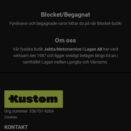
Blocket/Begagnat
Fyndvaror och begagnade varor hittar du på vår Blocket-butik!
Om oss
Vår fysiska butik
Jaktia/Motorservice i Lagan AB
har varit
verksam sen 1987 och ligger smidigt belägen längs E4:an i
samhället Lagan mellan Ljungby och Värnamo.
Org.nummer: 556701-9269
Cookies
KONTAKT