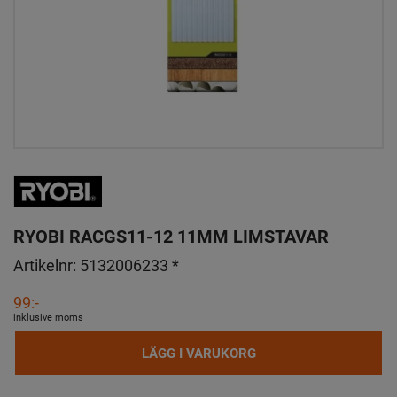
RYOBI RACGS11-12 11MM LIMSTAVAR
Artikelnr:
5132006233 *
99:-
inklusive moms
LÄGG I VARUKORG