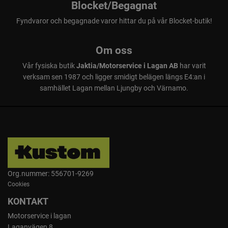
Blocket/Begagnat
Fyndvaror och begagnade varor hittar du på vår Blocket-butik!
Om oss
Vår fysiska butik
Jaktia/Motorservice i Lagan AB
har varit
verksam sen 1987 och ligger smidigt belägen längs E4:an i
samhället Lagan mellan Ljungby och Värnamo.
Org.nummer: 556701-9269
Cookies
KONTAKT
Motorservice i lagan
Laganvägen 8