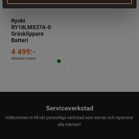
Ryobi
RY18LMX37A-0
Gräsklippare
Batteri
4 499:-
inklusive moms
Serviceverkstad
Välkommen in till vår personliga verkstad som servar och reparerar
alla märken!