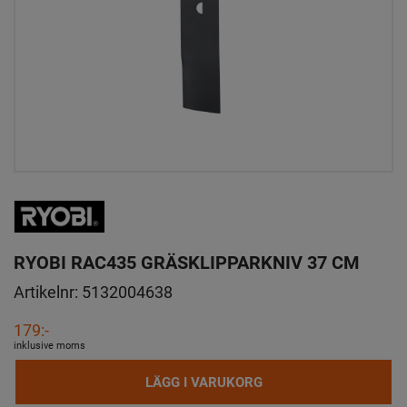
RYOBI RAC435 GRÄSKLIPPARKNIV 37 CM
Artikelnr:
5132004638
179:-
inklusive moms
LÄGG I VARUKORG