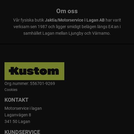
Om oss
Vår fysiska butik
Jaktia/Motorservice i Lagan AB
har varit
verksam sen 1987 och ligger smidigt belägen längs E4:an i
samhället Lagan mellan Ljungby och Värnamo.
Org.nummer: 556701-9269
Cookies
KONTAKT
Motorservice i lagan
Laganvägen 8
341 50 Lagan
KUNDSERVICE