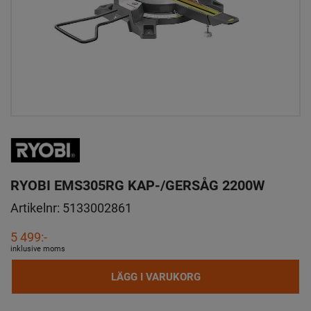
RYOBI EMS305RG KAP-/GERSÅG 2200W
Artikelnr:
5133002861
5 499:-
inklusive moms
LÄGG I VARUKORG