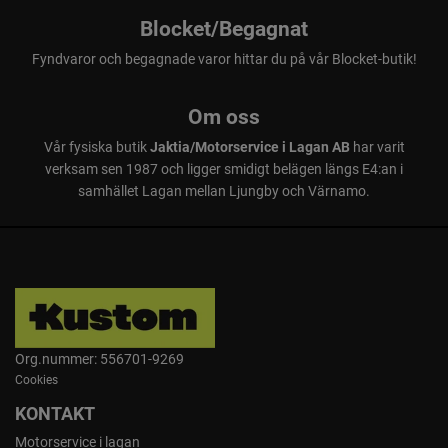
Blocket/Begagnat
Fyndvaror och begagnade varor hittar du på vår Blocket-butik!
Om oss
Vår fysiska butik
Jaktia/Motorservice i Lagan AB
har varit
verksam sen 1987 och ligger smidigt belägen längs E4:an i
samhället Lagan mellan Ljungby och Värnamo.
Org.nummer: 556701-9269
Cookies
KONTAKT
Motorservice i lagan