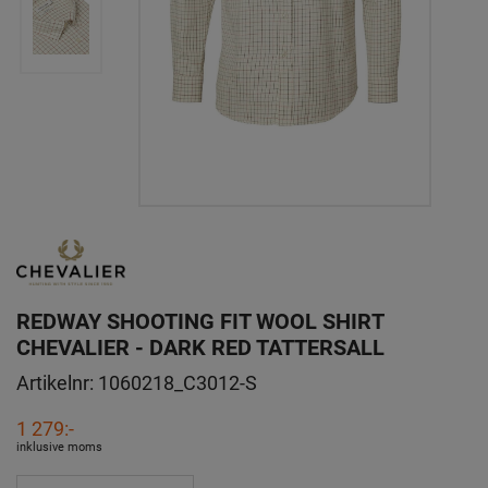
REDWAY SHOOTING FIT WOOL SHIRT
CHEVALIER - DARK RED TATTERSALL
Artikelnr:
1060218_C3012-S
1 279:-
inklusive moms