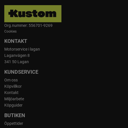
Org.nummer: 556701-9269
Cookies
KONTAKT
Motorservice i lagan
Laganvägen 8
341 50 Lagan
KUNDSERVICE
Om oss
Köpvillkor
Kontakt
Miljöarbete
Köpguider
BUTIKEN
Öppettider