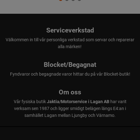
Serviceverkstad
Välkommen in till vår personliga verkstad som servar och reparerar
alla märken!
Blocket/Begagnat
Fyndvaror och begagnade varor hittar du på vår Blocket-butik!
Om oss
Vår fysiska butik
Jaktia/Motorservice i Lagan AB
har varit
verksam sen 1987 och ligger smidigt belägen längs E4:an i
samhället Lagan mellan Ljungby och Värnamo.