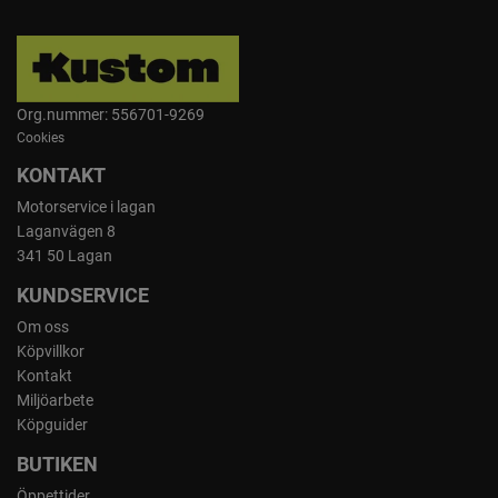
Org.nummer: 556701-9269
Cookies
KONTAKT
Motorservice i lagan
Laganvägen 8
341 50 Lagan
KUNDSERVICE
Om oss
Köpvillkor
Kontakt
Miljöarbete
Köpguider
BUTIKEN
Öppettider