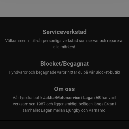
Serviceverkstad
Välkommen in till vår personliga verkstad som servar och reparerar
alla märken!
Blocket/Begagnat
Fyndvaror och begagnade varor hittar du på vår Blocket-butik!
Om oss
Vår fysiska butik
Jaktia/Motorservice i Lagan AB
har varit
verksam sen 1987 och ligger smidigt belägen längs E4:an i
samhället Lagan mellan Ljungby och Värnamo.