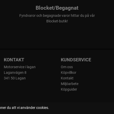
Blocket/Begagnat
Fyndvaror och begagnade varor hittar du på vår
Blocket-butik!
KONTAKT
KUNDSERVICE
Motorservice i lagan
Om oss
Laganvägen 8
Köpvillkor
341 50 Lagan
Kontakt
Miljöarbete
Köpguider
ner du att vi använder cookies.