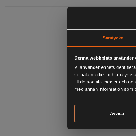
Samtycke
Denna webbplats använder 
Vi använder enhetsidentifierar
sociala medier och analysera 
till de sociala medier och a
med annan information som du 
Avvisa