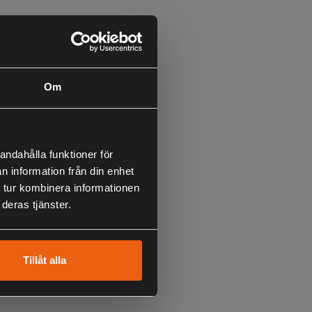
Om
andahålla funktioner för
n information från din enhet
 tur kombinera informationen
deras tjänster.
Tillåt alla