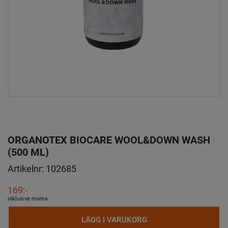
ORGANOTEX BIOCARE WOOL&DOWN WASH
(500 ML)
Artikelnr:
102685
169:-
inklusive moms
LÄGG I VARUKORG