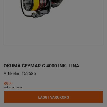
OKUMA CEYMAR C 4000 INK. LINA
Artikelnr:
152586
899:-
inklusive moms
LÄGG I VARUKORG