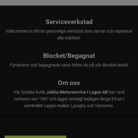
Serviceverkstad
Välkommen in till vår personliga verkstad som servar och reparerar
alla märken!
Blocket/Begagnat
Fyndvaror och begagnade varor hittar du på vår Blocket-butik!
Om oss
Vår fysiska butik
Jaktia/Motorservice i Lagan AB
har varit
verksam sen 1987 och ligger smidigt belägen längs E4:an i
samhället Lagan mellan Ljungby och Värnamo.