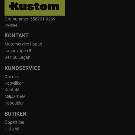
Org.nummer: 556701-9269
Cookies
KONTAKT
Motorservice i lagan
Laganvägen 8
341 50 Lagan
KUNDSERVICE
Om oss
Köpvillkor
Kontakt
Miljöarbete
Köpguider
BUTIKEN
Öppettider
Hitta hit