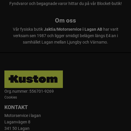
Fyndvaror och begagnade varor hittar du på vår Blocket-butik!
Om oss
Vår fysiska butik
Jaktia/Motorservice i Lagan AB
har varit
verksam sen 1987 och ligger smidigt belägen längs E4:an i
samhället Lagan mellan Ljungby och Värnamo.
Org.nummer: 556701-9269
Cookies
KONTAKT
Motorservice i lagan
Laganvägen 8
341 50 Lagan