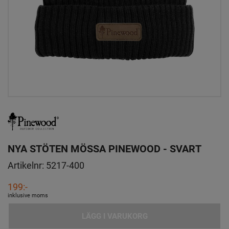
NYA STÖTEN MÖSSA PINEWOOD - SVART
Artikelnr:
5217-400
199:-
inklusive moms
LÄGG I VARUKORG