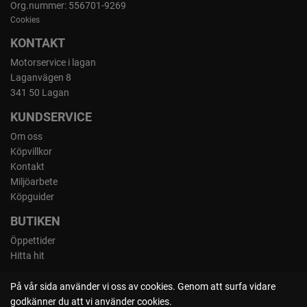
Org.nummer: 556701-9269
Cookies
KONTAKT
Motorservice i lagan
Laganvägen 8
341 50 Lagan
KUNDSERVICE
Om oss
Köpvillkor
Kontakt
Miljöarbete
Köpguider
BUTIKEN
Öppettider
Hitta hit
På vår sida använder vi oss av cookies. Genom att surfa vidare
godkänner du att vi använder cookies.