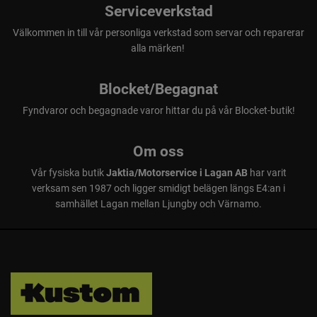
Serviceverkstad
Välkommen in till vår personliga verkstad som servar och reparerar
alla märken!
Blocket/Begagnat
Fyndvaror och begagnade varor hittar du på vår Blocket-butik!
Om oss
Vår fysiska butik
Jaktia/Motorservice i Lagan AB
har varit
verksam sen 1987 och ligger smidigt belägen längs E4:an i
samhället Lagan mellan Ljungby och Värnamo.