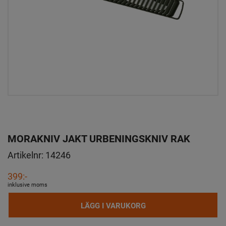
MORAKNIV JAKT URBENINGSKNIV RAK
Artikelnr:
14246
399:-
inklusive moms
LÄGG I VARUKORG