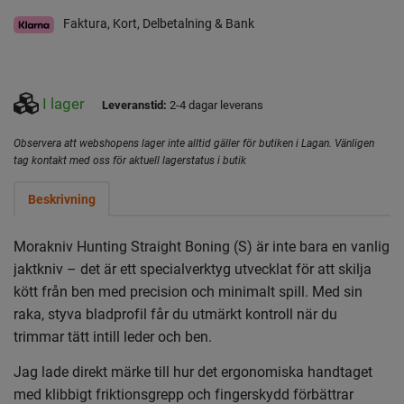
Faktura, Kort, Delbetalning & Bank
I lager
Leveranstid:
2-4 dagar leverans
Observera att webshopens lager inte alltid gäller för butiken i Lagan. Vänligen
tag kontakt med oss för aktuell lagerstatus i butik
Beskrivning
Morakniv Hunting Straight Boning (S) är inte bara en vanlig
jaktkniv – det är ett specialverktyg utvecklat för att skilja
kött från ben med precision och minimalt spill. Med sin
raka, styva bladprofil får du utmärkt kontroll när du
trimmar tätt intill leder och ben.
Jag lade direkt märke till hur det ergonomiska handtaget
med klibbigt friktionsgrepp och fingerskydd förbättrar