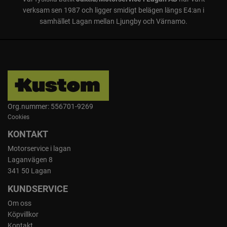
verksam sen 1987 och ligger smidigt belägen längs E4:an i
samhället Lagan mellan Ljungby och Värnamo.
Org.nummer: 556701-9269
Cookies
KONTAKT
Motorservice i lagan
Laganvägen 8
341 50 Lagan
KUNDSERVICE
Om oss
Köpvillkor
Kontakt