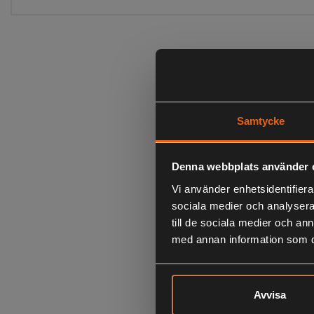
Samtycke
Denna webbplats använder 
Vi använder enhetsidentifierar
sociala medier och analysera 
till de sociala medier och a
med annan information som du 
Avvisa