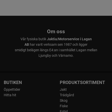
Om oss
Vår fysiska butik
Jaktia/Motorservice i Lagan
AB
har varit verksam sen 1987 och ligger
smidigt belägen längs E4:an i samhället Lagan mellan
Ljungby och Värnamo.
BUTIKEN
PRODUKTSORTIMENT
Öppettider
Jakt
Hitta hit
Trädgård
Skog
Fiske
Fritid