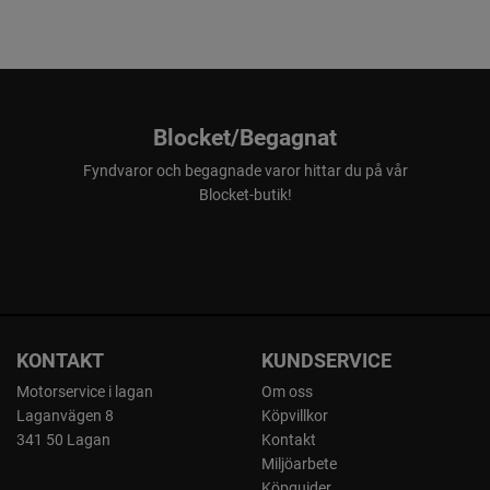
Blocket/Begagnat
Fyndvaror och begagnade varor hittar du på vår
Blocket-butik!
KONTAKT
KUNDSERVICE
Motorservice i lagan
Om oss
Laganvägen 8
Köpvillkor
341 50 Lagan
Kontakt
Miljöarbete
Köpguider