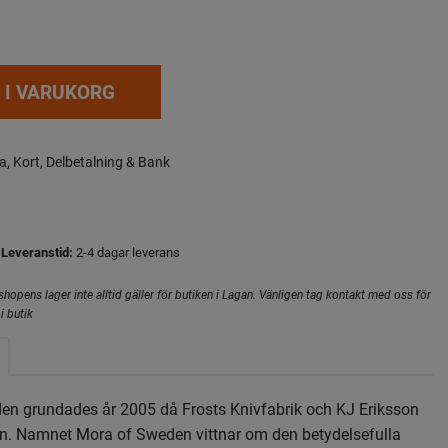
 I VARUKORG
a, Kort, Delbetalning & Bank
Leveranstid:
2-4 dagar leverans
hopens lager inte alltid gäller för butiken i Lagan. Vänligen tag kontakt med oss för
i butik
en grundades år 2005 då Frosts Knivfabrik och KJ Eriksson
. Namnet Mora of Sweden vittnar om den betydelsefulla