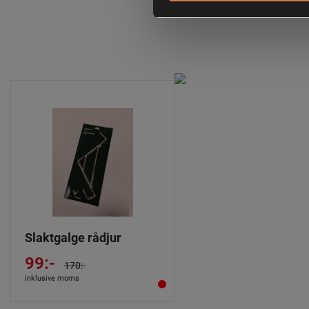
Slaktgalge rådjur
99:-
170:-
inklusive moms