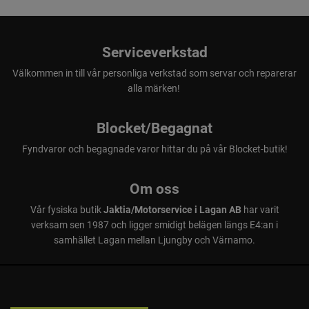
Serviceverkstad
Välkommen in till vår personliga verkstad som servar och reparerar
alla märken!
Blocket/Begagnat
Fyndvaror och begagnade varor hittar du på vår Blocket-butik!
Om oss
Vår fysiska butik
Jaktia/Motorservice i Lagan AB
har varit
verksam sen 1987 och ligger smidigt belägen längs E4:an i
samhället Lagan mellan Ljungby och Värnamo.