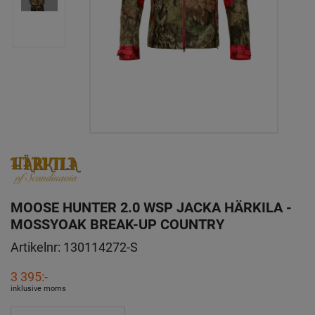
MOOSE HUNTER 2.0 WSP JACKA HÄRKILA -
MOSSYOAK BREAK-UP COUNTRY
Artikelnr:
130114272-S
3 395:-
inklusive moms