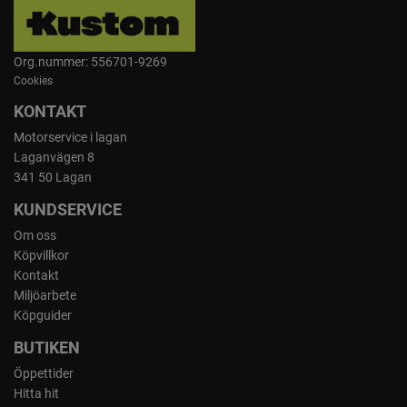
Org.nummer: 556701-9269
Cookies
KONTAKT
Motorservice i lagan
Laganvägen 8
341 50 Lagan
KUNDSERVICE
Om oss
Köpvillkor
Kontakt
Miljöarbete
Köpguider
BUTIKEN
Öppettider
Hitta hit