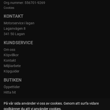
Org.nummer: 556701-9269
Cookies
KONTAKT
Motorservice i lagan
Laganvägen 8
341 50 Lagan
KUNDSERVICE
Om oss
Köpvillkor
Kontakt
Miljöarbete
Köpguider
BUTIKEN
Öppettider
Hitta hit
På vår sida använder vi oss av cookies. Genom att surfa vidare
godkänner du att vi använder cookies.