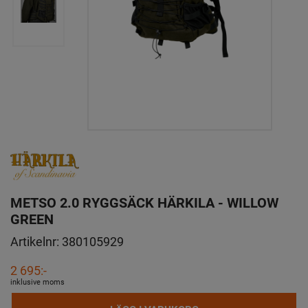
METSO 2.0 RYGGSÄCK HÄRKILA - WILLOW
GREEN
Artikelnr:
380105929
2 695:-
inklusive moms