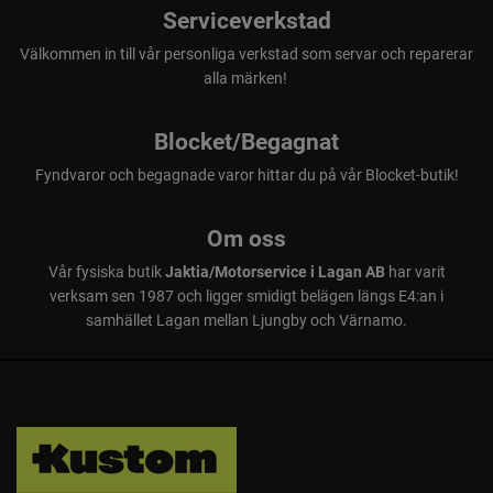
Serviceverkstad
Välkommen in till vår personliga verkstad som servar och reparerar
alla märken!
Blocket/Begagnat
Fyndvaror och begagnade varor hittar du på vår Blocket-butik!
Om oss
Vår fysiska butik
Jaktia/Motorservice i Lagan AB
har varit
verksam sen 1987 och ligger smidigt belägen längs E4:an i
samhället Lagan mellan Ljungby och Värnamo.