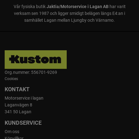
Vår fysiska butik
Jaktia/Motorservice i Lagan AB
har varit
verksam sen 1987 och ligger smidigt belägen längs E4:an i
samhället Lagan mellan Ljungby och Värnamo.
Org.nummer: 556701-9269
Cookies
KONTAKT
Motorservice i lagan
Laganvägen 8
341 50 Lagan
KUNDSERVICE
Om oss
Köpvillkor