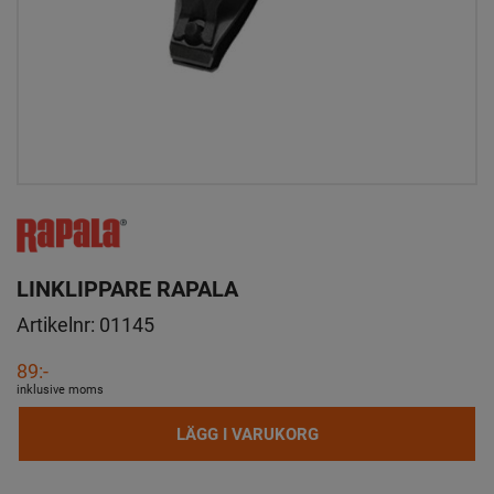
LINKLIPPARE RAPALA
Artikelnr:
01145
89:-
inklusive moms
LÄGG I VARUKORG