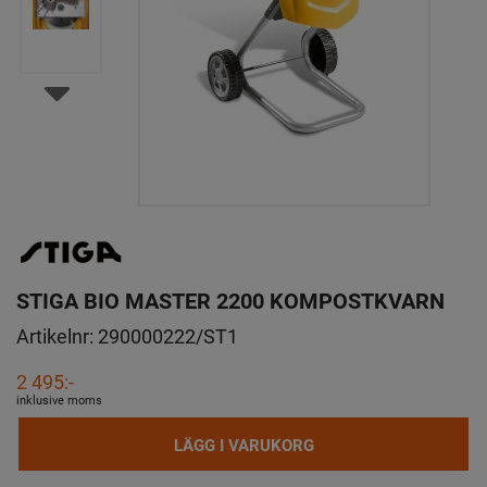
STIGA BIO MASTER 2200 KOMPOSTKVARN
Artikelnr:
290000222/ST1
2 495:-
inklusive moms
LÄGG I VARUKORG