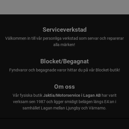
Serviceverkstad
Välkommen in till vår personliga verkstad som servar och reparerar
alla märken!
Blocket/Begagnat
Fyndvaror och begagnade varor hittar du på vår Blocket-butik!
Om oss
Vår fysiska butik
Jaktia/Motorservice i Lagan AB
har varit
verksam sen 1987 och ligger smidigt belägen längs E4:an i
samhället Lagan mellan Ljungby och Värnamo.