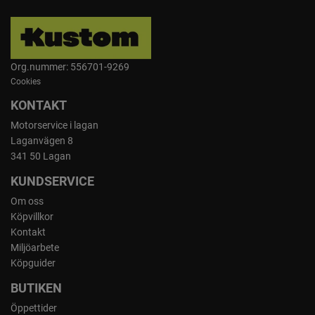
Org.nummer: 556701-9269
Cookies
KONTAKT
Motorservice i lagan
Laganvägen 8
341 50 Lagan
KUNDSERVICE
Om oss
Köpvillkor
Kontakt
Miljöarbete
Köpguider
BUTIKEN
Öppettider