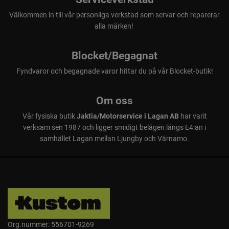
Välkommen in till vår personliga verkstad som servar och reparerar
alla märken!
Blocket/Begagnat
Fyndvaror och begagnade varor hittar du på vår Blocket-butik!
Om oss
Vår fysiska butik
Jaktia/Motorservice i Lagan AB
har varit
verksam sen 1987 och ligger smidigt belägen längs E4:an i
samhället Lagan mellan Ljungby och Värnamo.
Org.nummer: 556701-9269