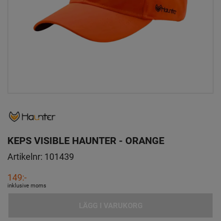
KEPS VISIBLE HAUNTER - ORANGE
Artikelnr:
101439
149:-
inklusive moms
LÄGG I VARUKORG