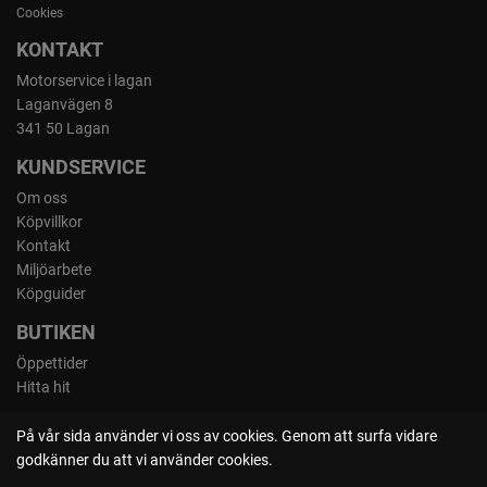
Cookies
KONTAKT
Motorservice i lagan
Laganvägen 8
341 50 Lagan
KUNDSERVICE
Om oss
Köpvillkor
Kontakt
Miljöarbete
Köpguider
BUTIKEN
Öppettider
Hitta hit
På vår sida använder vi oss av cookies. Genom att surfa vidare
godkänner du att vi använder cookies.