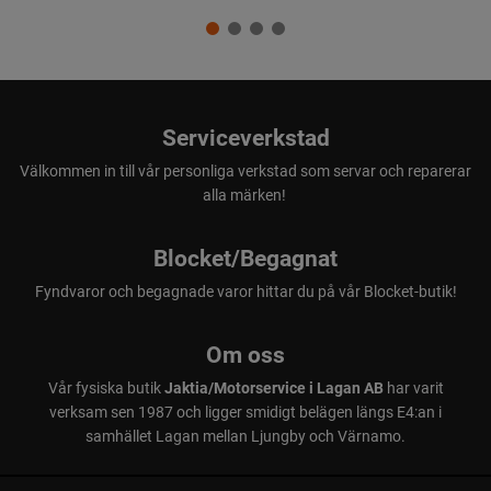
Serviceverkstad
Välkommen in till vår personliga verkstad som servar och reparerar
alla märken!
Blocket/Begagnat
Fyndvaror och begagnade varor hittar du på vår Blocket-butik!
Om oss
Vår fysiska butik
Jaktia/Motorservice i Lagan AB
har varit
verksam sen 1987 och ligger smidigt belägen längs E4:an i
samhället Lagan mellan Ljungby och Värnamo.