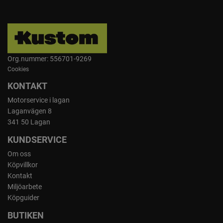
Org.nummer: 556701-9269
Cookies
KONTAKT
Motorservice i lagan
Laganvägen 8
341 50 Lagan
KUNDSERVICE
Om oss
Köpvillkor
Kontakt
Miljöarbete
Köpguider
BUTIKEN