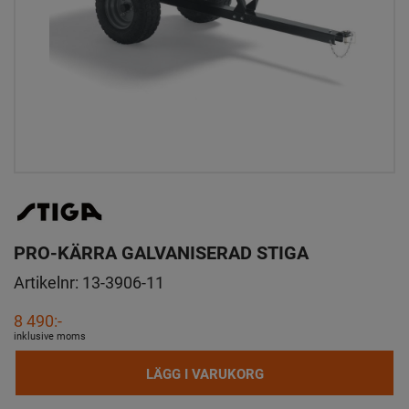
PRO-KÄRRA GALVANISERAD STIGA
Artikelnr:
13-3906-11
8 490:-
inklusive moms
LÄGG I VARUKORG