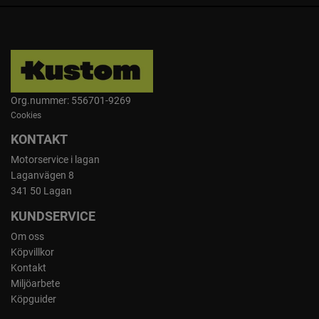
Org.nummer: 556701-9269
Cookies
KONTAKT
Motorservice i lagan
Laganvägen 8
341 50 Lagan
KUNDSERVICE
Om oss
Köpvillkor
Kontakt
Miljöarbete
Köpguider