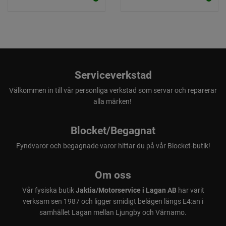
Serviceverkstad
Välkommen in till vår personliga verkstad som servar och reparerar
alla märken!
Blocket/Begagnat
Fyndvaror och begagnade varor hittar du på vår Blocket-butik!
Om oss
Vår fysiska butik
Jaktia/Motorservice i Lagan AB
har varit
verksam sen 1987 och ligger smidigt belägen längs E4:an i
samhället Lagan mellan Ljungby och Värnamo.