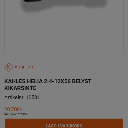
KAHLES HELIA 2.4-12X56 BELYST
KIKARSIKTE
Artikelnr:
10531
20 700:-
inklusive moms
LÄGG I VARUKORG