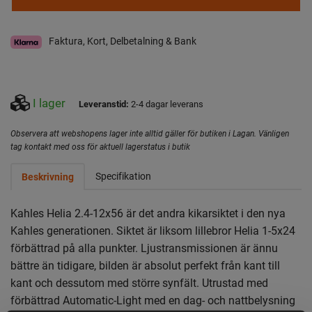
Faktura, Kort, Delbetalning & Bank
I lager
Leveranstid:
2-4 dagar leverans
Observera att webshopens lager inte alltid gäller för butiken i Lagan. Vänligen
tag kontakt med oss för aktuell lagerstatus i butik
Specifikation
Beskrivning
Kahles Helia 2.4-12x56
är det andra kikarsiktet i den nya
Kahles generationen. Siktet är liksom lillebror Helia 1-5x24
förbättrad på alla punkter. Ljustransmissionen är ännu
bättre än tidigare, bilden är absolut perfekt från kant till
kant och dessutom med större synfält. Utrustad med
förbättrad Automatic-Light med en dag- och nattbelysning