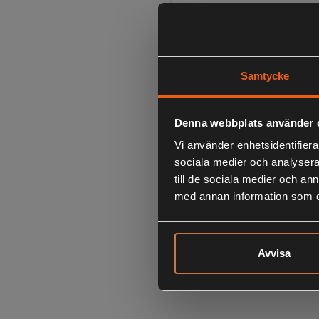
Samtycke
Denna webbplats använder 
Vi använder enhetsidentifierar
sociala medier och analysera 
till de sociala medier och a
med annan information som du 
Avvisa