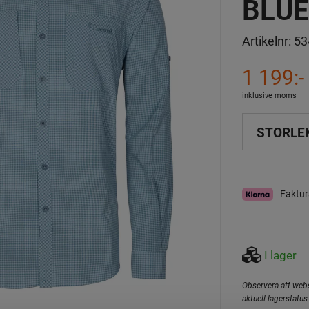
BLUE
Artikelnr:
53
1 199:-
inklusive moms
STORLE
Faktur
I lager
Observera att webs
aktuell lagerstatus 