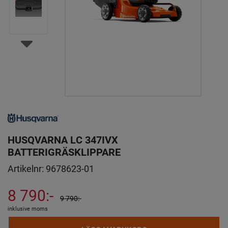
HUSQVARNA LC 347IVX
BATTERIGRÄSKLIPPARE
Artikelnr:
9678623-01
8 790:-
9 790:-
inklusive moms