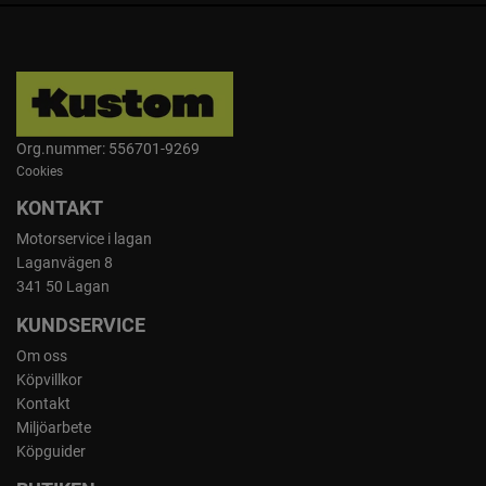
Org.nummer: 556701-9269
Cookies
KONTAKT
Motorservice i lagan
Laganvägen 8
341 50 Lagan
KUNDSERVICE
Om oss
Köpvillkor
Kontakt
Miljöarbete
Köpguider