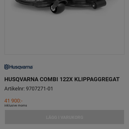
HUSQVARNA COMBI 122X KLIPPAGGREGAT
Artikelnr:
9707271-01
41 900:-
inklusive moms
LÄGG I VARUKORG