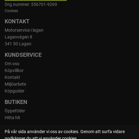
Org.nummer: 556701-9269
Cookies
KONTAKT
Motorservice i lagan
Laganvägen 8
341 50 Lagan
KUNDSERVICE
Om oss
Köpvillkor
Kontakt
Miljöarbete
Köpguider
BUTIKEN
Öppettider
Hitta hit
På vår sida använder vi oss av cookies. Genom att surfa vidare
godkänner du att vi använder cookies.