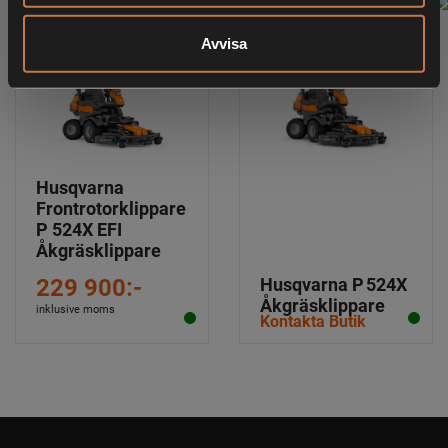
Avvisa
Husqvarna
Frontrotorklippare
P 524X EFI
Åkgräsklippare
229 900:-
Husqvarna P 524X
Åkgräsklippare
inklusive moms
Kontakta Butik