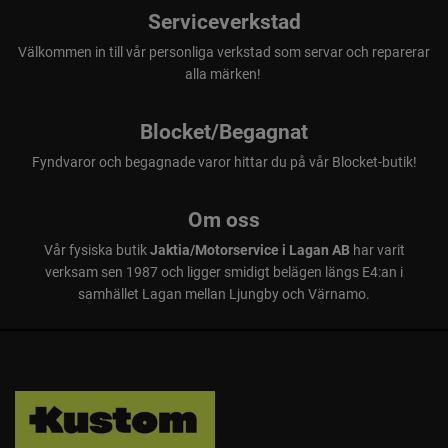
Serviceverkstad
Välkommen in till vår personliga verkstad som servar och reparerar
alla märken!
Blocket/Begagnat
Fyndvaror och begagnade varor hittar du på vår Blocket-butik!
Om oss
Vår fysiska butik
Jaktia/Motorservice i Lagan AB
har varit
verksam sen 1987 och ligger smidigt belägen längs E4:an i
samhället Lagan mellan Ljungby och Värnamo.