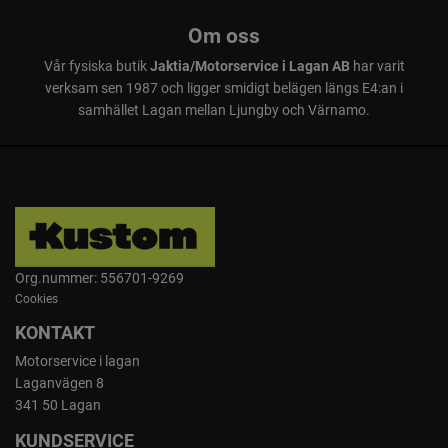
Om oss
Vår fysiska butik
Jaktia/Motorservice i Lagan AB
har varit
verksam sen 1987 och ligger smidigt belägen längs E4:an i
samhället Lagan mellan Ljungby och Värnamo.
Org.nummer: 556701-9269
Cookies
KONTAKT
Motorservice i lagan
Laganvägen 8
341 50 Lagan
KUNDSERVICE