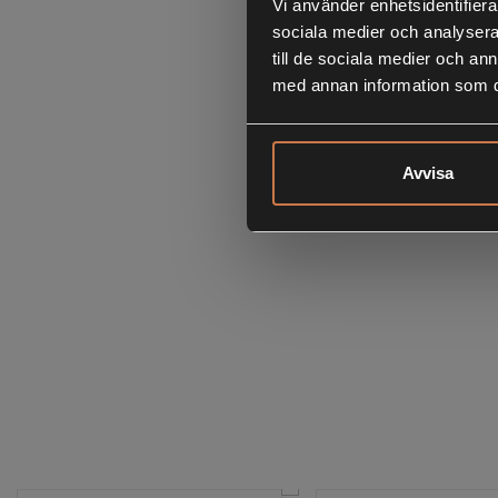
Vi använder enhetsidentifierar
sociala medier och analysera 
till de sociala medier och a
med annan information som du 
Avvisa