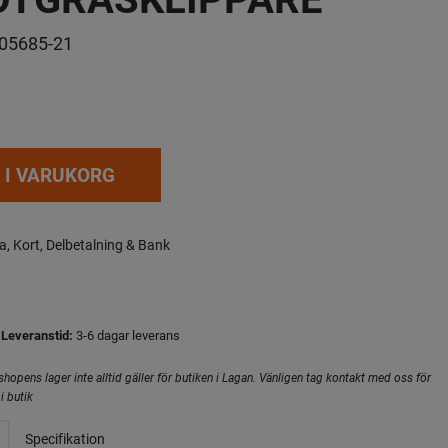
05685-21
 I VARUKORG
a, Kort, Delbetalning & Bank
Leveranstid:
3-6 dagar leverans
hopens lager inte alltid gäller för butiken i Lagan. Vänligen tag kontakt med oss för
i butik
Specifikation