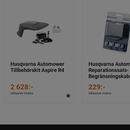
Husqvarna Automower
Husqvarna Auto
Tillbehörskit Aspire R4
Reparationssats-
Begränsningskab
2 628:-
229:-
inklusive moms
inklusive moms