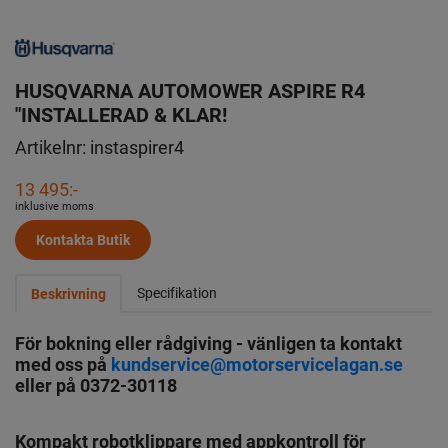
HUSQVARNA AUTOMOWER ASPIRE R4
"INSTALLERAD & KLAR!
Artikelnr:
instaspirer4
13 495:-
inklusive moms
Kontakta Butik
Specifikation
Beskrivning
För bokning eller rådgiving - vänligen ta kontakt
med oss på
kundservice@motorservicelagan.se
eller på 0372-30118
Kompakt robotklippare med appkontroll för