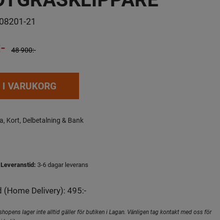
08201-21
-
48 900:-
 I VARUKORG
a, Kort, Delbetalning & Bank
Leveranstid:
3-6 dagar leverans
 (Home Delivery): 495:-
hopens lager inte alltid gäller för butiken i Lagan. Vänligen tag kontakt med oss för