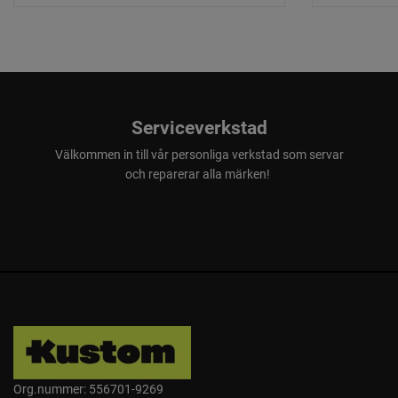
Serviceverkstad
Välkommen in till vår personliga verkstad som servar
och reparerar alla märken!
Org.nummer: 556701-9269