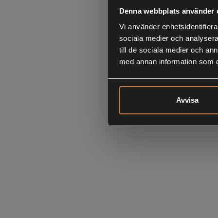
Denna webbplats använder 
Vi använder enhetsidentifierar
sociala medier och analysera 
till de sociala medier och a
med annan information som du 
Avvisa