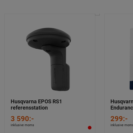
Husqvarna EPOS RS1
Husqvar
referensstation
Enduranc
3 590:-
299:-
inklusive moms
inklusive mom